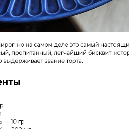
пирог, но на самом деле это самый настоящи
ый, пропитанный, легчайший бисквит, кото
 выдерживает звание торта.
енты
р.
.
 — 10 гр