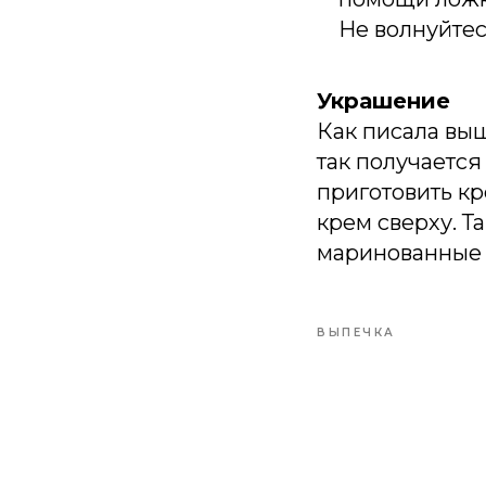
Не волнуйтес
Украшение
Как писала выш
так получаетс
приготовить кр
крем сверху. Т
маринованные 
ВЫПЕЧКА