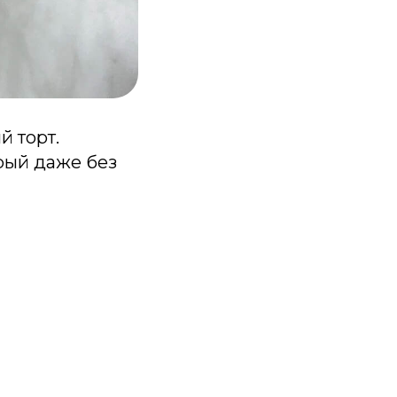
й торт.
рый даже без