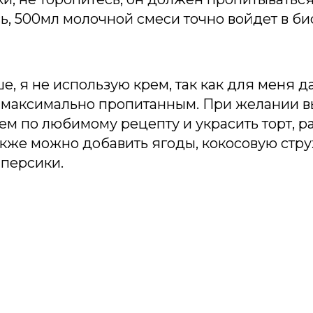
ь, 500мл молочной смеси точно войдет в би
е, я не использую крем, так как для меня д
я максимально пропитанным. При желании 
ем по любимому рецепту и украсить торт, 
акже можно добавить ягоды, кокосовую стр
персики.