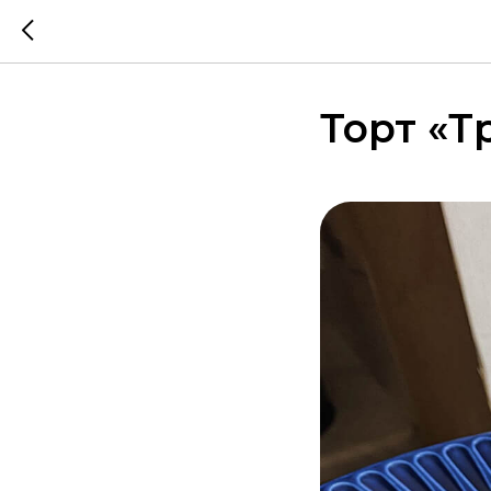
Торт «Т