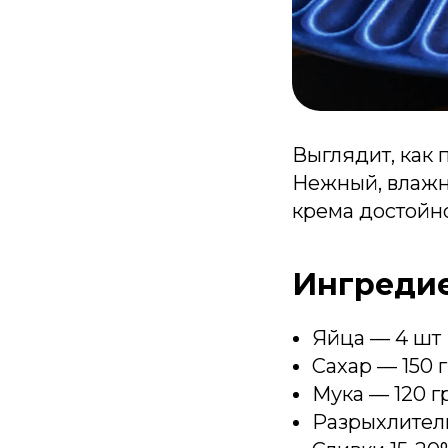
Выглядит, как 
Нежный, влажн
крема достойно
Ингреди
Яйца — 4 шт
Сахар — 150 г
Мука — 120 гр
Разрыхлитель