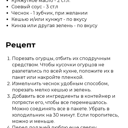
Кунжутное масло - 2 ст.л.
Соевый соус - 3 ст.л
Чеснок - 1 зубчик, при желании
Кешью и/или кунжут - по вкусу
Кинза или другая зелень - по вкусу
Рецепт
Порезать огурцы, отбить их сподручным
средством. Чтобы кусочки огурцов не
разлетались по всей кухне, положите их в
пакет или накройте пленкой.
Измельчить чеснок удобным способом,
порезать мелко кешью и зелень.
Добавить все ингредиенты в контейнер и
потрясти его, чтобы все перемешалось.
Можно соединять все в пакете. Убрать в
холодильник на 30 минут. Если торопитесь,
можно и меньше.
Перед подачей люблю еще сверху