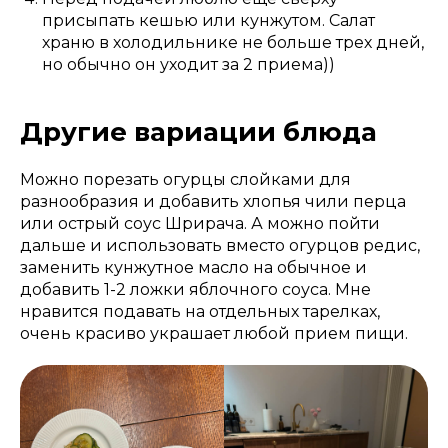
присыпать кешью или кунжутом. Салат
храню в холодильнике не больше трех дней,
но обычно он уходит за 2 приема))
Другие вариации блюда
Можно порезать огурцы слойками для
разнообразия и добавить хлопья чили перца
или острый соус Шрирача. А можно пойти
дальше и использовать вместо огурцов редис,
заменить кунжутное масло на обычное и
добавить 1-2 ложки яблочного соуса. Мне
нравится подавать на отдельных тарелках,
очень красиво украшает любой прием пищи.