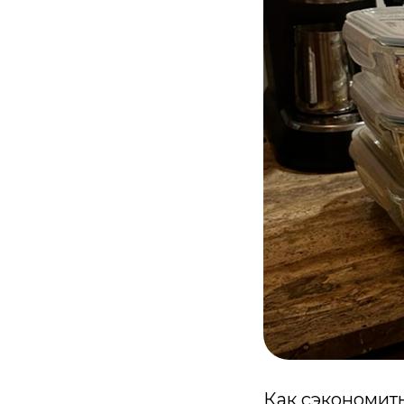
Как сэкономить