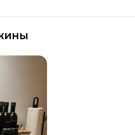
ужины