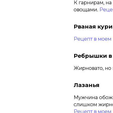
К гарнирам, на
овощами.
Реце
Рваная кури
Рецепт в моем 
Ребрышки в
Жирновато, но 
Лазанья
Мужчина обожа
слишком жирно,
Рецепт в моем